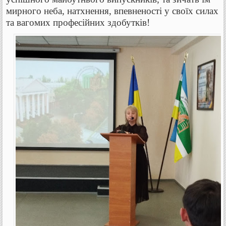
мирного неба, натхнення, впевненості у своїх силах
та вагомих професійних здобутків!