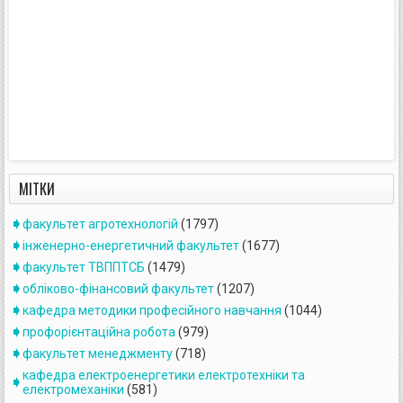
МІТКИ
факультет агротехнологій
(1797)
інженерно-енергетичний факультет
(1677)
факультет ТВППТСБ
(1479)
обліково-фінансовий факультет
(1207)
кафедра методики професійного навчання
(1044)
профорієнтаційна робота
(979)
факультет менеджменту
(718)
кафедра електроенергетики електротехніки та
електромеханіки
(581)