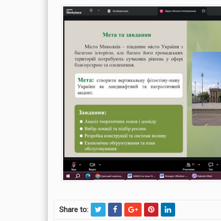
Share to: