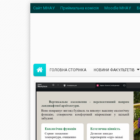
Сайт МНАУ
Приймальна комісія
Moodle МНАУ
Б
ГОЛОВНА СТОРІНКА
НОВИНИ ФАКУЛЬТЕТІВ