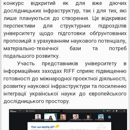
конкурс відкритий як для вже діючих
дослідницьких інфраструктур, так і для тих, які
лише плануються до створення. Це відкриває
перспективи для структурних підрозділів
університету щодо підготовки обґрунтованих
пропозицій з урахуванням наукового потенціалу,
матеріально-технічної бази та потреб
подальшого розвитку.
Участь представників університету в
інформаційних заходах RIFF сприяє підвищенню
готовності до міжнародної проєктної діяльності,
розвитку наукової інфраструктури та посиленню
інтеграції української науки до європейського
дослідницького простору.