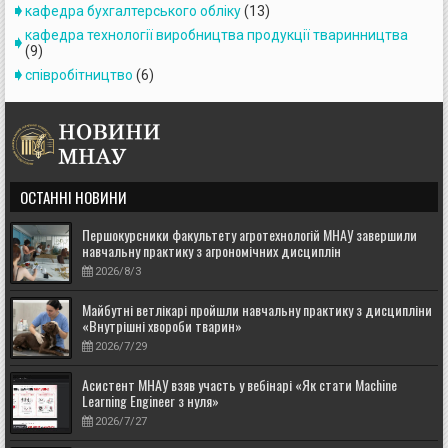
кафедра бухгалтерського обліку
(13)
кафедра технології виробництва продукції тваринництва
(9)
співробітництво
(6)
ОСТАННІ НОВИНИ
Першокурсники факультету агротехнологій МНАУ завершили
навчальну практику з агрономічних дисциплін
2026/8/3
Майбутні ветлікарі пройшли навчальну практику з дисципліни
«Внутрішні хвороби тварин»
2026/7/29
Асистент МНАУ взяв участь у вебінарі «Як стати Machine
Learning Engineer з нуля»
2026/7/27