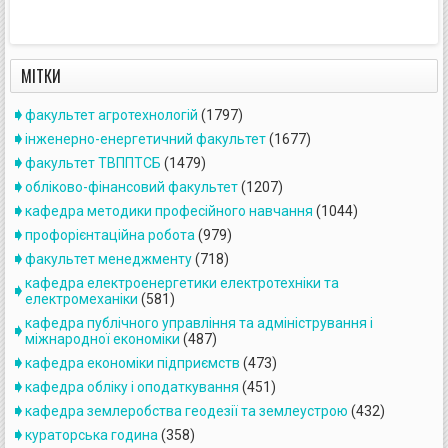
МІТКИ
факультет агротехнологій
(1797)
інженерно-енергетичний факультет
(1677)
факультет ТВППТСБ
(1479)
обліково-фінансовий факультет
(1207)
кафедра методики професійного навчання
(1044)
профорієнтаційна робота
(979)
факультет менеджменту
(718)
кафедра електроенергетики електротехніки та
електромеханіки
(581)
кафедра публічного управління та адміністрування і
міжнародної економіки
(487)
кафедра економіки підприємств
(473)
кафедра обліку і оподаткування
(451)
кафедра землеробства геодезії та землеустрою
(432)
кураторська година
(358)