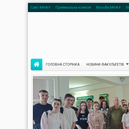
Сайт МНАУ
Приймальна комісія
Moodle МНАУ
Б
ГОЛОВНА СТОРІНКА
НОВИНИ ФАКУЛЬТЕТІВ