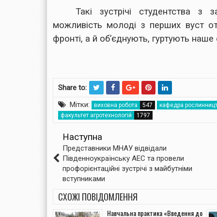
Такі зустрічі студентства з 
можливість молоді з перших вуст от
фронті, а й об’єднують, гуртують наше 
Share to:
Мітки:
виховна робота
кафедра рослинницт
факультет агротехнологій
Наступна
Представники МНАУ відвідали
Південноукраїнську АЕС та провели
профорієнтаційні зустрічі з майбутніми
вступниками
СХОЖІ ПОВІДОМЛЕННЯ
Навчальна практика «Введення до